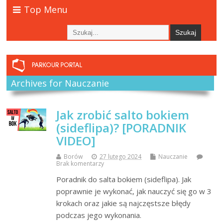
Top Menu
Archives for Nauczanie
Jak zrobić salto bokiem
(sideflipa)? [PORADNIK
VIDEO]
Borów
27 lutego 2024
Nauczanie
Brak komentarzy
Poradnik do salta bokiem (sideflipa). Jak
poprawnie je wykonać, jak nauczyć się go w 3
krokach oraz jakie są najczęstsze błędy
podczas jego wykonania.