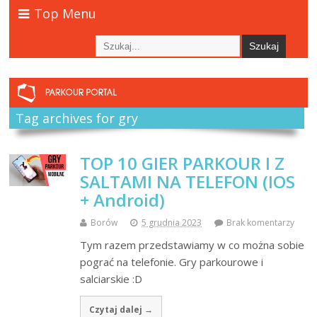
Top Menu
Tag archives for gry
TOP 10 GIER PARKOUR I Z
SALTAMI NA TELEFON (IOS
+ Android)
Borów
5 grudnia 2023
Brak komentarzy
Tym razem przedstawiamy w co można sobie
pograć na telefonie. Gry parkourowe i
salciarskie :D
Czytaj dalej →