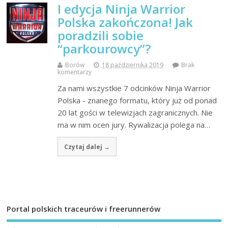
I edycja Ninja Warrior
Polska zakończona! Jak
poradzili sobie
“parkourowcy”?
Borów
18 października 2019
Brak
komentarzy
Za nami wszystkie 7 odcinków Ninja Warrior
Polska - znanego formatu, który już od ponad
20 lat gości w telewizjach zagranicznych. Nie
ma w nim ocen jury. Rywalizacja polega na…
Czytaj dalej →
Portal polskich traceurów i freerunnerów