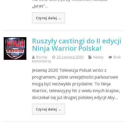
„Juras”…
Czytaj dalej →
Ruszyły castingi do II edycji
Ninja Warrior Polska!
Borów
23 czerwca 2020
Newsy
Brak
komentarzy
Jesienią 2020 Telewizja Polsat wróci z
programem, gdzie umiejętności parkourowe
mogą być niezwykle przydatne. To Ninja
Warrior, telewizyjny hit z wielu innych krajów,
doczekał się już drugiej polskiej edycji! Aby…
Czytaj dalej →