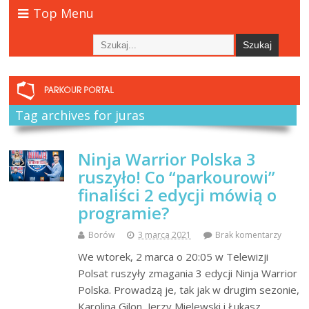
Top Menu
Tag archives for juras
Ninja Warrior Polska 3
ruszyło! Co “parkourowi”
finaliści 2 edycji mówią o
programie?
Borów
3 marca 2021
Brak komentarzy
We wtorek, 2 marca o 20:05 w Telewizji
Polsat ruszyły zmagania 3 edycji Ninja Warrior
Polska. Prowadzą je, tak jak w drugim sezonie,
Karolina Gilon, Jerzy Mielewski i Łukasz