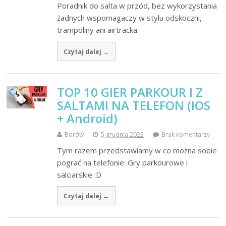
Poradnik do salta w przód, bez wykorzystania
żadnych wspomagaczy w stylu odskoczni,
trampoliny ani airtracka.
Czytaj dalej →
TOP 10 GIER PARKOUR I Z
SALTAMI NA TELEFON (IOS
+ Android)
Borów
5 grudnia 2023
Brak komentarzy
Tym razem przedstawiamy w co można sobie
pograć na telefonie. Gry parkourowe i
salciarskie :D
Czytaj dalej →