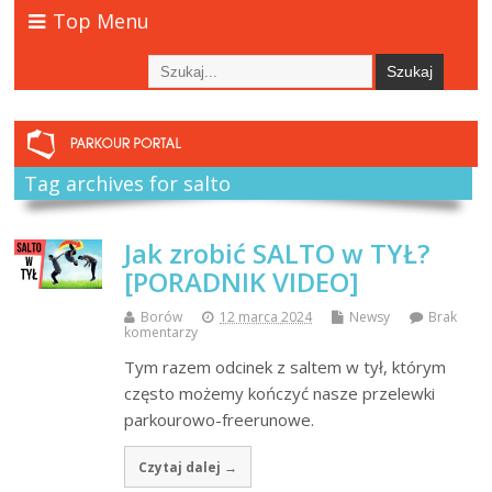
Top Menu
Tag archives for salto
Jak zrobić SALTO w TYŁ?
[PORADNIK VIDEO]
Borów
12 marca 2024
Newsy
Brak
komentarzy
Tym razem odcinek z saltem w tył, którym
często możemy kończyć nasze przelewki
parkourowo-freerunowe.
Czytaj dalej →