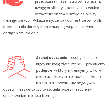
przeciążania mięśni i stawów. Zwracamy
uwagę profilaktykę kontuzji i i o edukację
w zakresie dbania o swoje ciało przy
treningu parkour. Pokazujemy, że parkour jest zarówno dla
dzieci jak i dla dorosłych i nie musi się wiązać z dużymi
obciążeniami dla ciała.
Szanuj otoczenie
– osoby trenujące
nigdy nie mają złych intencji – promujemy
podejście, w którym trenujemy tylko w
miejscach, których nie można uszkodzić
mienia, a na ewentualny negatywny
odzew mieszkańca czy właściciela posesji reagujemy
opuszczeniem miejsca treningu