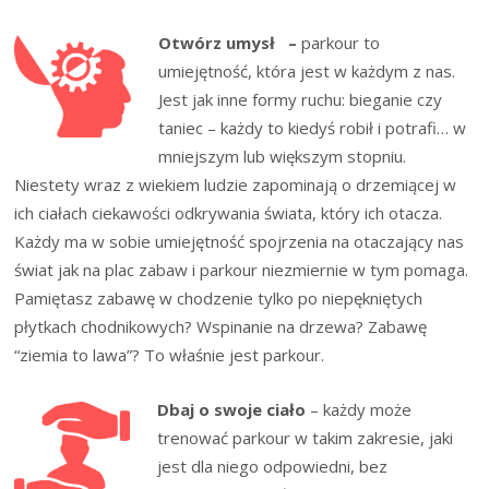
Otwórz umysł –
parkour to
umiejętność, która jest w każdym z nas.
Jest jak inne formy ruchu: bieganie czy
taniec – każdy to kiedyś robił i potrafi… w
mniejszym lub większym stopniu.
Niestety wraz z wiekiem ludzie zapominają o drzemiącej w
ich ciałach ciekawości odkrywania świata, który ich otacza.
Każdy ma w sobie umiejętność spojrzenia na otaczający nas
świat jak na plac zabaw i parkour niezmiernie w tym pomaga.
Pamiętasz zabawę w chodzenie tylko po niepękniętych
płytkach chodnikowych? Wspinanie na drzewa? Zabawę
“ziemia to lawa”? To właśnie jest parkour.
Dbaj o swoje ciało
– każdy może
trenować parkour w takim zakresie, jaki
jest dla niego odpowiedni, bez