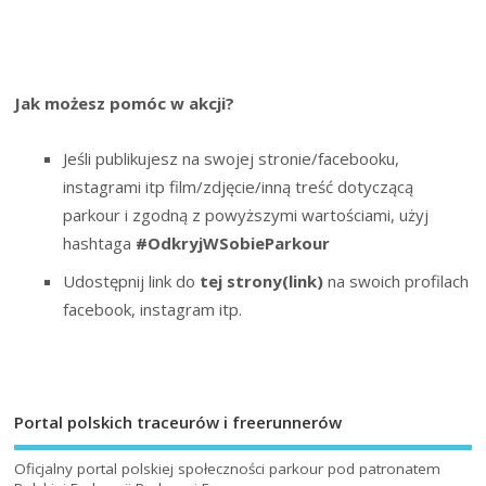
Jak możesz pomóc w akcji?
Jeśli publikujesz na swojej stronie/facebooku,
instagrami itp film/zdjęcie/inną treść dotyczącą
parkour i zgodną z powyższymi wartościami, użyj
hashtaga
#OdkryjWSobieParkour
Udostępnij link do
tej strony(link)
na swoich profilach
facebook, instagram itp.
Portal polskich traceurów i freerunnerów
Oficjalny portal polskiej społeczności parkour pod patronatem