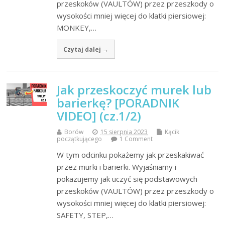
przeskoków (VAULTÓW) przez przeszkody o
wysokości mniej więcej do klatki piersiowej:
MONKEY,…
Czytaj dalej →
Jak przeskoczyć murek lub
barierkę? [PORADNIK
VIDEO] (cz.1/2)
Borów
15 sierpnia 2023
Kącik
początkującego
1 Comment
W tym odcinku pokażemy jak przeskakiwać
przez murki i barierki. Wyjaśniamy i
pokazujemy jak uczyć się podstawowych
przeskoków (VAULTÓW) przez przeszkody o
wysokości mniej więcej do klatki piersiowej:
SAFETY, STEP,…