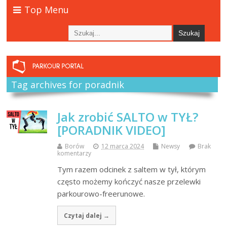
Top Menu
Tag archives for poradnik
Jak zrobić SALTO w TYŁ?
[PORADNIK VIDEO]
Borów
12 marca 2024
Newsy
Brak
komentarzy
Tym razem odcinek z saltem w tył, którym
często możemy kończyć nasze przelewki
parkourowo-freerunowe.
Czytaj dalej →