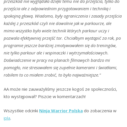
przeszkód nie wyglądała dzięki temu nie do przejścia, tylko do
przejścia ale z odpowiednim przygotowaniem i techniką i
spokojną głową. Wiadomo, były ograniczenia i zasady przejścia
każdej z przeszkód czyli nie dowolnie jak w parkourze, ale
mimo wszystko było wiele technik których parkour uczy i
pozwala efektywniej przejść tor. Chciałbym wystąpić za rok, po
programie jeszcze bardziej zmotywowałem się do treningów,
nie tylko parkour ale i wspinaczki i wytrzymałościowych.
Doświadczenie w pracy na planach filmowych bardzo mi
pomogło, nie stresowałem się zupełnie kamerami i światłami,
robiłem to co miałem zrobić, to było najważniejsze.”
AA może nie zauważyliśmy jeszcze kogoś ze społeczności,
kto występował? Piszcie w komentarzach!
Wszystkie odcinki
Ninja Warrior Polska
do zobaczenia w
ipla
.