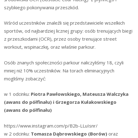
szybkiego pokonywania przeszkód.
Wśród uczestników znaleźli się przedstawiciele wszelkich
sportów, od najbardziej licznej grupy: osób trenujących biegi
z przeszkodami (OCR), przez osoby trenujące street
workout, wspinaczkę, oraz właśnie parkour.
Osób znanych społeczności parkour naliczyliśmy 18, czyli
mniej niż 10% uczestników. Na torach eliminacyjnych
mogliśmy zobaczyć:
w 1 odcinku:
Piotra Pawłowskiego,
Mateusza Walczyka
(awans do półfinału) i Grzegorza Kułakowskiego
(awans do półfinału)
https://www.instagram.com/p/B2b-LLuIsnr/
w 2 odcinku:
Tomasza Dąbrowskiego
(Borów)
oraz