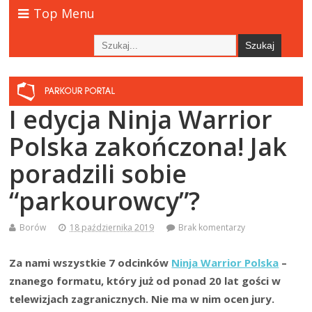
Top Menu
I edycja Ninja Warrior
Polska zakończona! Jak
poradzili sobie
“parkourowcy”?
Borów
18 października 2019
Brak komentarzy
Za nami wszystkie 7 odcinków
Ninja Warrior Polska
–
znanego formatu, który już od ponad 20 lat gości w
telewizjach zagranicznych. Nie ma w nim ocen jury.