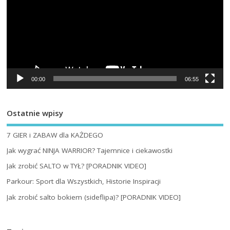
00:00
06:55
Ostatnie wpisy
7 GIER i ZABAW dla KAŻDEGO
Jak wygrać NINJA WARRIOR? Tajemnice i ciekawostki
Jak zrobić SALTO w TYŁ? [PORADNIK VIDEO]
Parkour: Sport dla Wszystkich, Historie Inspiracji
Jak zrobić salto bokiem (sideflipa)? [PORADNIK VIDEO]