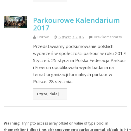
Parkourowe Kalendarium
2017
Borów
8 stycznia 2018
Brak komentarzy
Przedstawiamy podsumowanie polskich
wydarzeń w społeczości parkour w roku 2017!
Styczeń: 25 stycznia Polska Federacja Parkour
i Freerun opublikowała wyniki badania na
temat organizacji formalnych parkour w
Polsce. 28 stycznia…
Czytaj dalej →
Warning
: Trying to access array offset on value of type bool in
/home/klient.dhosting.pl/ksmovement/parkourportal.pl/public_ht