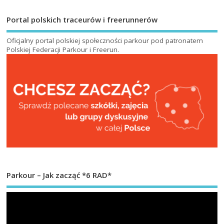
Portal polskich traceurów i freerunnerów
Oficjalny portal polskiej społeczności parkour pod patronatem
Polskiej Federacji Parkour i Freerun
.
Parkour – Jak zacząć *6 RAD*
Od
vi