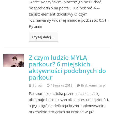
"Acte" Reczyńskim. Możesz go posłuchać
bezpośrednio na portalu, lub pobrać <---
zapisz element docelowy O czym
rozmawiamy w danej minucie podcastu: 0:51 -
Pytania…
Czytaj dalej →
Z czym ludzie MYLĄ
parkour? 6 miejskich
aktywności podobnych do
parkour
Borów
19 marca 2018
Brak komentarzy
Parkour jako sztuka przemieszczania się
obejmuje bardzo szeroki zakres umiejętności,
a jego ogólna definicja brzmi "pokonywanie
przeszkód stojących na drodze w jak