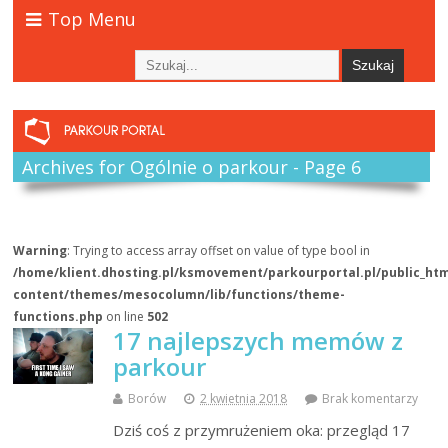
Top Menu
Archives for Ogólnie o parkour - Page 6
Warning
: Trying to access array offset on value of type bool in
/home/klient.dhosting.pl/ksmovement/parkourportal.pl/public_ht
content/themes/mesocolumn/lib/functions/theme-
functions.php
on line
502
17 najlepszych memów z
parkour
Borów
2 kwietnia 2018
Brak komentarzy
Dziś coś z przymrużeniem oka: przegląd 17