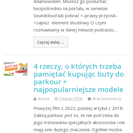
Adamowskim. Możesz go posłuchać
bezpośrednio na portalu, w serwisie
Soundcloud lub pobrać <-prawy przycisk-
>zapisz element docelowy O czym
rozmawiamy w danej minucie podcastu:…
Czytaj dalej →
4 rzeczy, o których trzeba
pamiętać kupując buty do
parkour +
najpopularniejsze modele
Borów
5 lutego 2018
Brak komentarzy
Powyzej film z 2022, poniżej artykul z 2018:
Zaletą parkour jest to, że nie potrzeba do
jego trenowania specjalnych akcesoriów i nie
mają one dużego znaczenia. Ogólnie można