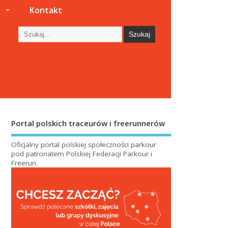
s
Kontakt
Portal polskich traceurów i freerunnerów
Oficjalny portal polskiej społeczności parkour
pod patronatem
Polskiej Federacji Parkour i
Freerun
.