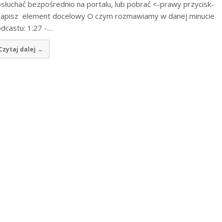
słuchać bezpośrednio na portalu, lub pobrać <-prawy przycisk-
apisz element docelowy O czym rozmawiamy w danej minucie
dcastu: 1:27 -…
Czytaj dalej →