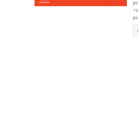
po
>z
po