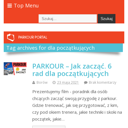
Top Menu
Tag archives for dla początkujących
PARKOUR – Jak zacząć. 6
rad dla początkujących
Borów
23 maja 2021
Brak komentarzy
Prezentujemy film - poradnik dla osób
chcących zacząć swoją przygodę z parkour.
Gdzie trenować, jak się przygotować, z kim,
czy pod okiem trenera, jakie techniki i skoki na
początek, jakie…