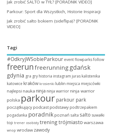
Jak zrobić SALTO w TYŁ? [PORADNIK VIDEO]
Parkour: Sport dla Wszystkich, Historie Inspiracji
Jak zrobić salto bokiem (sideflipa)? [PORADNIK
VIDEO]
Tagi
#OdkryjWSobieParkour
event
flowparks
follow
freerun
gdańsk
freerunning
gdynia
gra
gry
historia
instagram
juras
kalistenika
kraków
lublin
katowice
miejsca
miejscówki
krosienki
ninja
najlepsi
nauka
ninja warrior
ninja warrior
parkour
parkour park
polska
początkujący
podcast
podstawy
podtrzepakiem
poradnik
salto
poznań
pogadanka
salta
suwałki
trening
trójmiasto
warszawa
top
trener osobisty
zawody
wrocław
wnop