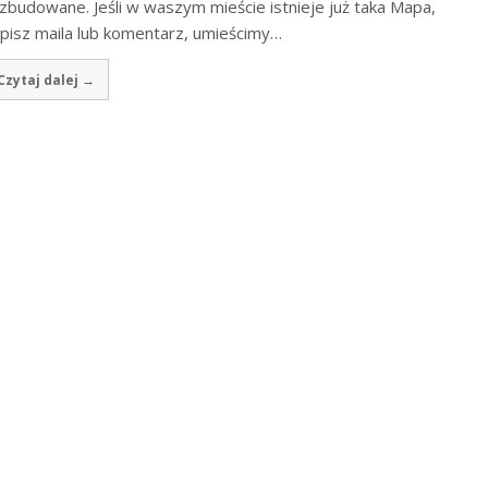
zbudowane. Jeśli w waszym mieście istnieje już taka Mapa,
pisz maila lub komentarz, umieścimy…
Czytaj dalej →