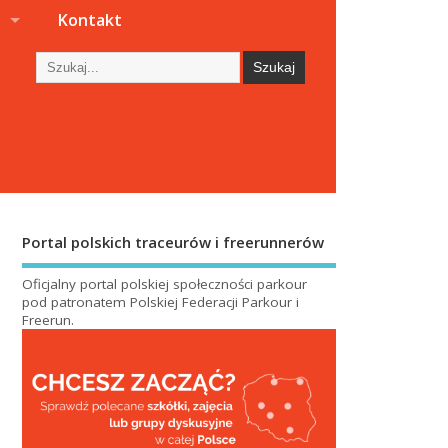
s
Kontakt
Portal polskich traceurów i freerunnerów
Oficjalny portal polskiej społeczności parkour
pod patronatem
Polskiej Federacji Parkour i
Freerun
.