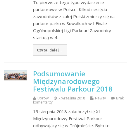
To pierwsze tego typu wydarzenie
parkourowe w Polsce. Kilkudziesięciu
zawodników z całej Polski zmierzy się na
parkour parku w Suwałkach w I Finale
Ogólnopolskiej Ligi Parkour! Zawodnicy
startują w 4…
Czytaj dalej →
Podsumowanie
Międzynarodowego
Festiwalu Parkour 2018
Borów
7 września 2018
Newsy
Brak
komentarzy
19 sierpnia 2018 zakończył się XI
Międzynarodowy Festiwal Parkour
odbywający się w Trójmieście. Było to