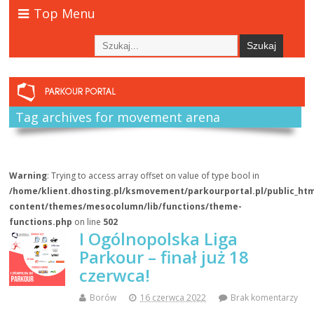
Top Menu
Tag archives for movement arena
Warning
: Trying to access array offset on value of type bool in
/home/klient.dhosting.pl/ksmovement/parkourportal.pl/public_ht
content/themes/mesocolumn/lib/functions/theme-
functions.php
on line
502
I Ogólnopolska Liga
Parkour – finał już 18
czerwca!
Borów
16 czerwca 2022
Brak komentarzy