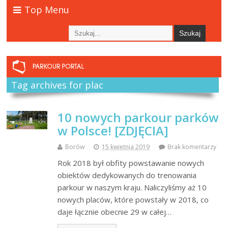
Top Menu
Tag archives for plac
10 nowych parkour parków
w Polsce! [ZDJĘCIA]
Borów
15 kwietnia 2019
Brak komentarzy
Rok 2018 był obfity powstawanie nowych
obiektów dedykowanych do trenowania
parkour w naszym kraju. Naliczyliśmy aż 10
nowych placów, które powstały w 2018, co
daje łącznie obecnie 29 w całej…