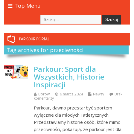
Top Menu
Tag archives for przeciwności
Parkour: Sport dla
Wszystkich, Historie
Inspiracji
Borów
6 marca 2024
Newsy
Brak
komentarzy
Parkour, dawno przestał być sportem
wyłącznie dla młodych i atletycznych.
Przedstawiamy historie osób, które mimo
przeciwności, pokazują, że parkour jest dla