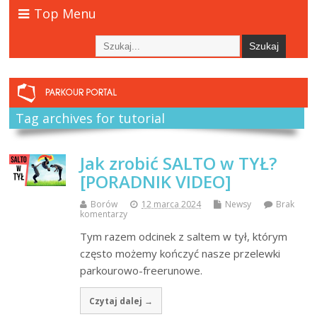
Top Menu
Tag archives for tutorial
Jak zrobić SALTO w TYŁ?
[PORADNIK VIDEO]
Borów
12 marca 2024
Newsy
Brak
komentarzy
Tym razem odcinek z saltem w tył, którym
często możemy kończyć nasze przelewki
parkourowo-freerunowe.
Czytaj dalej →