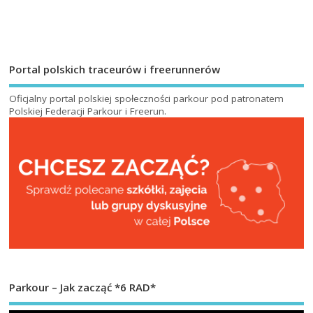
Portal polskich traceurów i freerunnerów
Oficjalny portal polskiej społeczności parkour pod patronatem
Polskiej Federacji Parkour i Freerun
.
Parkour – Jak zacząć *6 RAD*
Od
vi