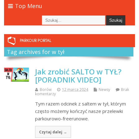
Top Menu
Tag archives for w tył
Jak zrobić SALTO w TYŁ?
[PORADNIK VIDEO]
Borów
12 marca 2024
Newsy
Brak
komentarzy
Tym razem odcinek z saltem w tył, którym
często możemy kończyć nasze przelewki
parkourowo-freerunowe.
Czytaj dalej →