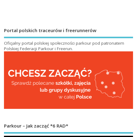
Portal polskich traceurów i freerunnerów
Oficjalny portal polskiej społeczności parkour pod patronatem
Polskiej Federacji Parkour i Freerun
.
Parkour – Jak zacząć *6 RAD*
Od
vi