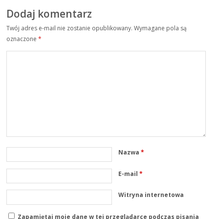
Dodaj komentarz
Twój adres e-mail nie zostanie opublikowany.
Wymagane pola są
oznaczone
*
Nazwa
*
E-mail
*
Witryna internetowa
Zapamiętaj moje dane w tej przeglądarce podczas pisania