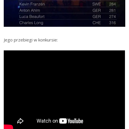
Jego przebiegi w konkursie: