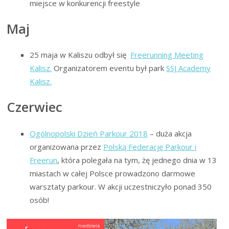
miejsce w konkurencji freestyle
Maj
25 maja w Kaliszu odbył się
Freerunning Meeting
Kalisz.
Organizatorem eventu był park
SSJ Academy
Kalisz.
Czerwiec
Ogólnopolski Dzień Parkour 2018
– duża akcja
organizowana przez
Polską Federację Parkour i
Freerun
, która polegała na tym, żę jednego dnia w 13
miastach w całej Polsce prowadzono darmowe
warsztaty parkour. W akcji uczestniczyło ponad 350
osób!