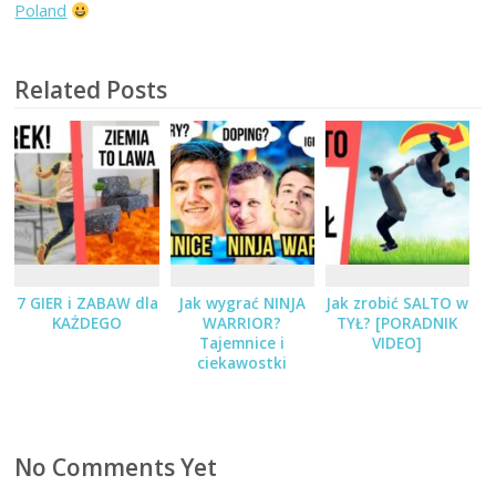
Poland
Related Posts
7 GIER i ZABAW dla
Jak wygrać NINJA
Jak zrobić SALTO w
KAŻDEGO
WARRIOR?
TYŁ? [PORADNIK
Tajemnice i
VIDEO]
ciekawostki
No Comments Yet