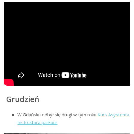
Grudzień
W Gdańsku odbył się drugi w tym roku
Kurs Asystenta
Instruktora parkour