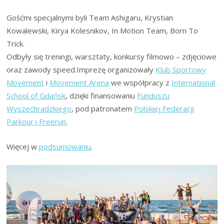
Gośćmi specjalnymi byli Team Ashigaru, Krystian
Kowalewski, Kirya Kolesnikov, In Motion Team, Born To
Trick.
Odbyły się treningi, warsztaty, konkursy filmowo – zdjęciowe
oraz zawody speed.Imprezę organizowały
Klub Sportowy
Movement
i
Movement Arena
we współpracy z
International
School of Gdańsk
, dzięki finansowaniu
Funduszu
Wyszechradzkiego
, pod patronatem
Polskiej Federacji
Parkour i Freerun
.
Więcej w
podsumowaniu
.