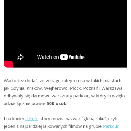
Warto też dodać, że w ciągu całego roku w takich miastach
jak Gdynia, Kraków, Wejherowo, Płock, Poznań i Warszawa
odbywały się darmowe warsztaty parkour, w których wzięło
udział łącznie prawie
500 osób
!
I na koniec,
filmik
, który można nazwać “glebą roku”, czyli
jeden z najbardziej lajkowanych filmów na grupie
Parkour