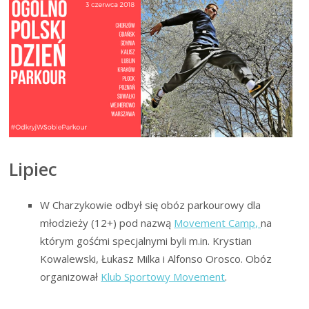
Lipiec
W Charzykowie odbył się obóz parkourowy dla
młodzieży (12+) pod nazwą
Movement Camp,
na
którym gośćmi specjalnymi byli m.in. Krystian
Kowalewski, Łukasz Milka i Alfonso Orosco. Obóz
organizował
Klub Sportowy Movement
.