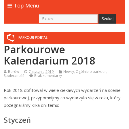
Top Menu
Parkourowe
Kalendarium 2018
Borów
7 stycznia 2019
Newsy
,
Ogólnie o parkour
,
Społeczność
Brak komentarzy
Rok 2018 obfitował w wiele ciekawych wydarzeń na scenie
parkourowej, przypomnijmy co wydarzyło się w roku, który
pożegnaliśmy kilka dni temu:
Styczeń