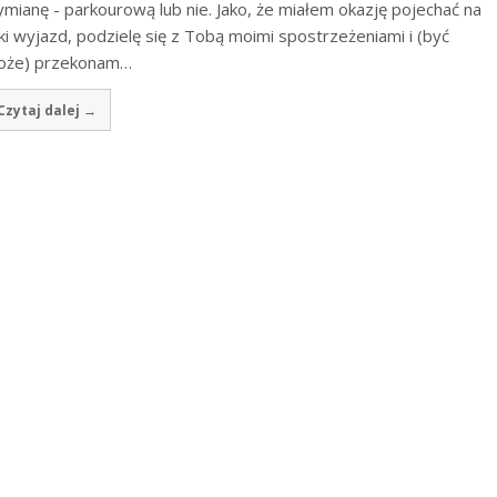
mianę - parkourową lub nie. Jako, że miałem okazję pojechać na
ki wyjazd, podzielę się z Tobą moimi spostrzeżeniami i (być
oże) przekonam…
Czytaj dalej →