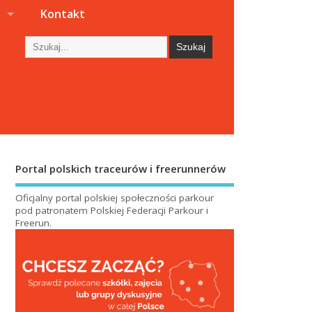
s
Kontakt
Portal polskich traceurów i freerunnerów
Oficjalny portal polskiej społeczności parkour
pod patronatem
Polskiej Federacji Parkour i
Freerun
.