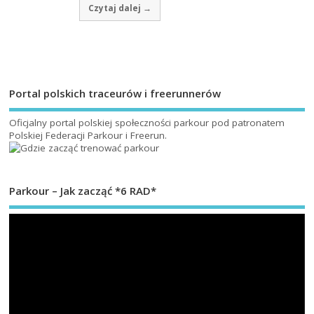
Czytaj dalej →
Portal polskich traceurów i freerunnerów
Oficjalny portal polskiej społeczności parkour pod patronatem
Polskiej Federacji Parkour i Freerun
.
Parkour – Jak zacząć *6 RAD*
Od
vi