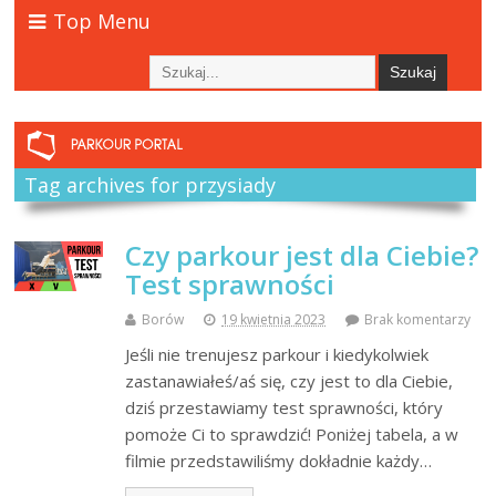
Top Menu
Tag archives for przysiady
Czy parkour jest dla Ciebie?
Test sprawności
Borów
19 kwietnia 2023
Brak komentarzy
Jeśli nie trenujesz parkour i kiedykolwiek
zastanawiałeś/aś się, czy jest to dla Ciebie,
dziś przestawiamy test sprawności, który
pomoże Ci to sprawdzić! Poniżej tabela, a w
filmie przedstawiliśmy dokładnie każdy…