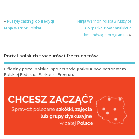
«
Ruszyły castingi do II edycji
Ninja Warrior Polska 3 ruszyło!
Ninja Warrior Polska!
Co “parkourowi” finaliści 2
edycji mówią o programie?
»
Portal polskich traceurów i freerunnerów
Oficjalny portal polskiej społeczności parkour pod patronatem
Polskiej Federacji Parkour i Freerun
.