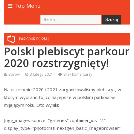
Top Menu
Polski plebiscyt parkour
2020 rozstrzygnięty!
Borów
3 lutego 2021
Brak komentarzy
Na przełomie 2020 i 2021 zorganizowaliśmy plebiscyt, w
którym wybrano to, co najlepsze w polskim parkour w
mijającym roku. Oto wyniki:
[ngg_images source=”galleries” container_ids=”4″
display_type=”photocrati-nextgen_basic_imagebrowser”