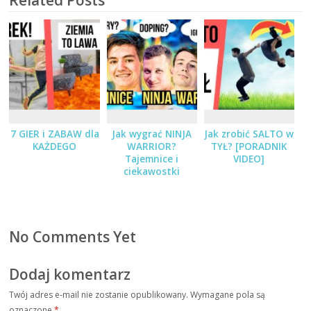
Related Posts
7 GIER i ZABAW dla
Jak wygrać NINJA
Jak zrobić SALTO w
KAŻDEGO
WARRIOR?
TYŁ? [PORADNIK
Tajemnice i
VIDEO]
ciekawostki
No Comments Yet
Dodaj komentarz
Twój adres e-mail nie zostanie opublikowany.
Wymagane pola są
oznaczone
*