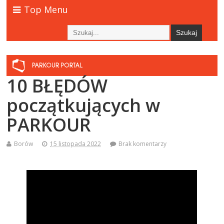
Top Menu
10 BŁĘDÓW
początkujących w
PARKOUR
Borów
15 listopada 2022
Brak komentarzy