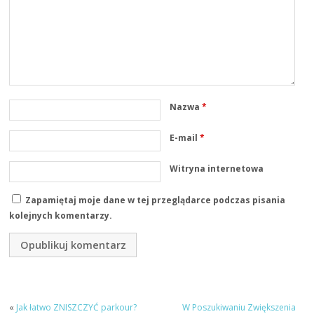
Nazwa
*
E-mail
*
Witryna internetowa
Zapamiętaj moje dane w tej przeglądarce podczas pisania
kolejnych komentarzy.
«
Jak łatwo ZNISZCZYĆ parkour?
W Poszukiwaniu Zwiększenia