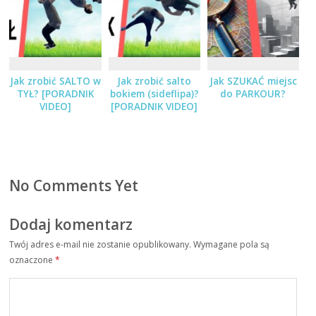
Jak zrobić SALTO w
Jak zrobić salto
Jak SZUKAĆ miejsc
TYŁ? [PORADNIK
bokiem (sideflipa)?
do PARKOUR?
VIDEO]
[PORADNIK VIDEO]
No Comments Yet
Dodaj komentarz
Twój adres e-mail nie zostanie opublikowany.
Wymagane pola są
oznaczone
*