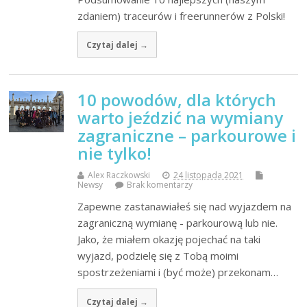
zdaniem) traceurów i freerunnerów z Polski!
Czytaj dalej →
10 powodów, dla których
warto jeździć na wymiany
zagraniczne – parkourowe i
nie tylko!
Alex Raczkowski
24 listopada 2021
Newsy
Brak komentarzy
Zapewne zastanawiałeś się nad wyjazdem na
zagraniczną wymianę - parkourową lub nie.
Jako, że miałem okazję pojechać na taki
wyjazd, podzielę się z Tobą moimi
spostrzeżeniami i (być może) przekonam…
Czytaj dalej →