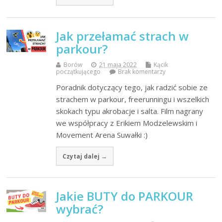
Jak przełamać strach w
parkour?
Borów
21 maja 2022
Kącik
początkującego
Brak komentarzy
Poradnik dotyczący tego, jak radzić sobie ze
strachem w parkour, freerunningu i wszelkich
skokach typu akrobacje i salta. Film nagrany
we współpracy z Erikiem Modzelewskim i
Movement Arena Suwałki :)
Czytaj dalej →
Jakie BUTY do PARKOUR
wybrać?