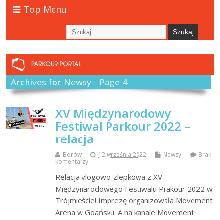
Top Menu
Archives for Newsy - Page 4
XV Międzynarodowy
Festiwal Parkour 2022 –
relacja
Borów
12 września 2022
Newsy
Brak
komentarzy
Relacja vlogowo-zlepkowa z XV
Międzynarodowego Festiwalu Prakour 2022 w
Trójmieście! Imprezę organizowała Movement
Arena w Gdańsku. A na kanale Movement