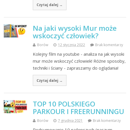
Czytaj dalej →
Na jaki wysoki Mur może
wskoczyć człowiek?
Borów
12 stycznia 2022
Brak komentarzy
Kolejny film na youtube - analiza na jak wysoki
mur może wskoczyć człowiek! Różne sposoby,
techniki i ściany - zapraszamy do oglądania!
Czytaj dalej →
TOP 10 POLSKIEGO
PARKOUR I FREERUNNINGU
Borów
7 grudnia 2021
Brak komentarzy
Podsumowanie 10 najlepszych (naszym