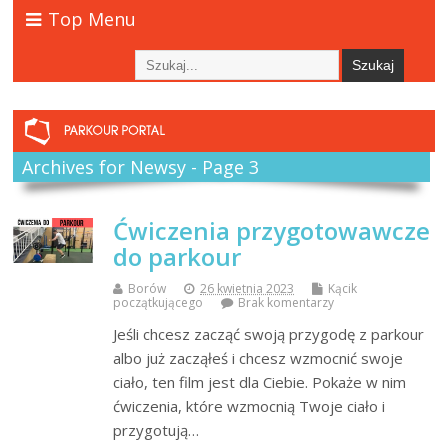
Top Menu
Archives for Newsy - Page 3
Ćwiczenia przygotowawcze
do parkour
Borów
26 kwietnia 2023
Kącik
początkującego
Brak komentarzy
Jeśli chcesz zacząć swoją przygodę z parkour
albo już zacząłeś i chcesz wzmocnić swoje
ciało, ten film jest dla Ciebie. Pokaże w nim
ćwiczenia, które wzmocnią Twoje ciało i
przygotują…