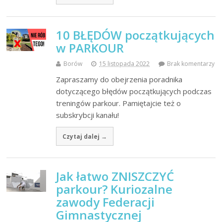
10 BŁĘDÓW początkujących
w PARKOUR
Borów
15 listopada 2022
Brak komentarzy
Zapraszamy do obejrzenia poradnika
dotyczącego błędów początkujących podczas
treningów parkour. Pamiętajcie też o
subskrybcji kanału!
Czytaj dalej →
Jak łatwo ZNISZCZYĆ
parkour? Kuriozalne
zawody Federacji
Gimnastycznej