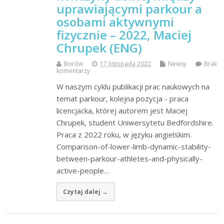
uprawiającymi parkour a
osobami aktywnymi
fizycznie – 2022, Maciej
Chrupek (ENG)
Borów
17 listopada 2022
Newsy
Brak
komentarzy
W naszym cyklu publikacji prac naukowych na
temat parkour, kolejna pozycja - praca
licencjacka, której autorem jest Maciej
Chrupek, student Uniwersytetu Bedfordshire.
Praca z 2022 roku, w języku angielskim.
Comparison-of-lower-limb-dynamic-stability-
between-parkour-athletes-and-physically-
active-people…
Czytaj dalej →