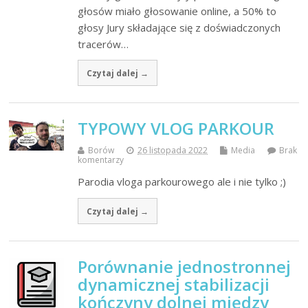
głosów miało głosowanie online, a 50% to
głosy Jury składające się z doświadczonych
tracerów…
Czytaj dalej →
TYPOWY VLOG PARKOUR
Borów
26 listopada 2022
Media
Brak
komentarzy
Parodia vloga parkourowego ale i nie tylko ;)
Czytaj dalej →
Porównanie jednostronnej
dynamicznej stabilizacji
kończyny dolnej między