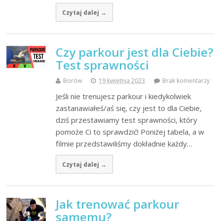
Czytaj dalej →
Czy parkour jest dla Ciebie?
Test sprawności
Borów
19 kwietnia 2023
Brak komentarzy
Jeśli nie trenujesz parkour i kiedykolwiek
zastanawiałeś/aś się, czy jest to dla Ciebie,
dziś przestawiamy test sprawności, który
pomoże Ci to sprawdzić! Poniżej tabela, a w
filmie przedstawiliśmy dokładnie każdy…
Czytaj dalej →
Jak trenować parkour
samemu?