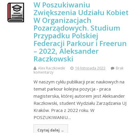
W Poszukiwaniu
Zwiększenia Udziału Kobiet
W Organizacjach
Pozarządowych. Studium
Przypadku Polskiej
Federacji Parkour i Freerun
– 2022, Aleksander
Raczkowski
Alex Raczkowski
16 listopada 2022
Brak
komentarzy
W naszym cyklu publikacji prac naukowych na
temat parkour kolejna pozycja - praca
magisterska, której autorem jest Aleksander
Raczkowski, student Wydziału Zarządzania UJ
Kraków. Praca z 2022 roku. W
POSZUKIWANIU…
Czytaj dalej →