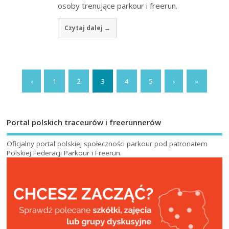
osoby trenujące parkour i freerun.
Czytaj dalej →
‹
1
2
3
4
5
›
»
Portal polskich traceurów i freerunnerów
Oficjalny portal polskiej społeczności parkour pod patronatem
Polskiej Federacji Parkour i Freerun
.