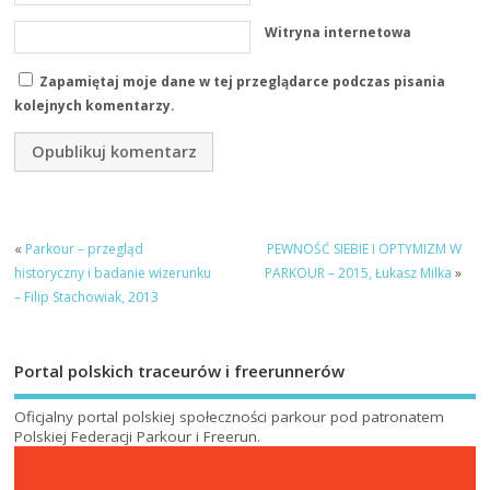
Witryna internetowa
Zapamiętaj moje dane w tej przeglądarce podczas pisania
kolejnych komentarzy.
«
Parkour – przegląd
PEWNOŚĆ SIEBIE I OPTYMIZM W
historyczny i badanie wizerunku
PARKOUR – 2015, Łukasz Milka
»
– Filip Stachowiak, 2013
Portal polskich traceurów i freerunnerów
Oficjalny portal polskiej społeczności parkour pod patronatem
Polskiej Federacji Parkour i Freerun
.