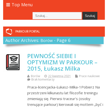
Top Menu
Author Archives:
- Page 6
Borów
PEWNOŚĆ SIEBIE I
OPTYMIZM W PARKOUR –
2015, Łukasz Milka
Borów
22 kwietnia 2021
Prace naukowe
Brak komentarzy
Praca-licencjacka-Łukasz-Milka-1Pobierz Na
przestrzeni kilkunastu lat filozofie treningu
zmieniają się. Pierwsi traceur’s (osoby
trenujące parkour) kierowali się mottem „być i