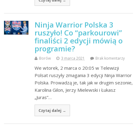
Czytaj dalej →
Ninja Warrior Polska 3
ruszyło! Co “parkourowi”
finaliści 2 edycji mówią o
programie?
Borów
3 marca 2021
Brak komentarzy
We wtorek, 2 marca o 20:05 w Telewizji
Polsat ruszyły zmagania 3 edycji Ninja Warrior
Polska. Prowadzą je, tak jak w drugim sezonie,
Karolina Gilon, Jerzy Mielewski i Łukasz
„Juras”…
Czytaj dalej →