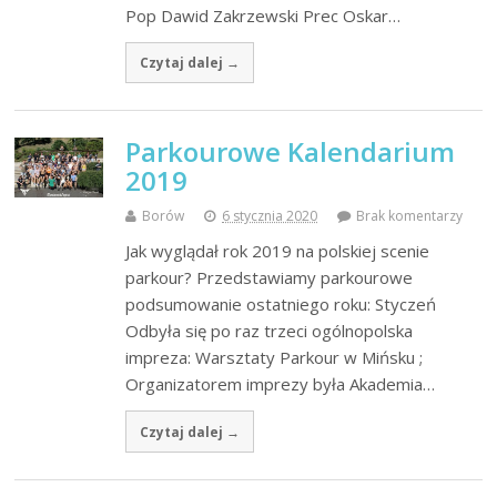
Pop Dawid Zakrzewski Prec Oskar…
Czytaj dalej →
Parkourowe Kalendarium
2019
Borów
6 stycznia 2020
Brak komentarzy
Jak wyglądał rok 2019 na polskiej scenie
parkour? Przedstawiamy parkourowe
podsumowanie ostatniego roku: Styczeń
Odbyła się po raz trzeci ogólnopolska
impreza: Warsztaty Parkour w Mińsku ;
Organizatorem imprezy była Akademia…
Czytaj dalej →