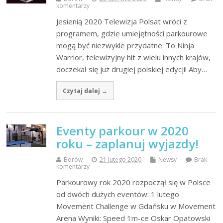
komentarzy
Jesienią 2020 Telewizja Polsat wróci z
programem, gdzie umiejętności parkourowe
mogą być niezwykle przydatne. To Ninja
Warrior, telewizyjny hit z wielu innych krajów,
doczekał się już drugiej polskiej edycji! Aby…
Czytaj dalej →
Eventy parkour w 2020
roku – zaplanuj wyjazdy!
Borów
21 lutego 2020
Newsy
Brak
komentarzy
Parkourowy rok 2020 rozpoczął się w Polsce
od dwóch dużych eventów: 1 lutego
Movement Challenge w Gdańsku w Movement
Arena Wyniki: Speed 1m-ce Oskar Opatowski