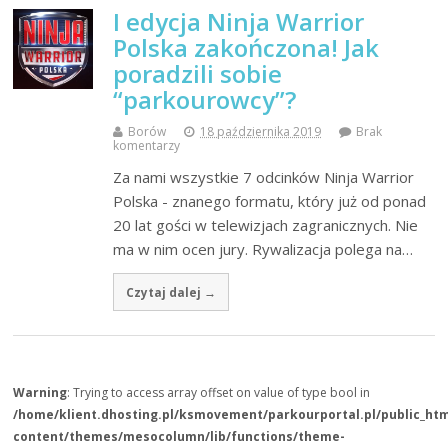
I edycja Ninja Warrior
Polska zakończona! Jak
poradzili sobie
“parkourowcy”?
Borów
18 października 2019
Brak
komentarzy
Za nami wszystkie 7 odcinków Ninja Warrior
Polska - znanego formatu, który już od ponad
20 lat gości w telewizjach zagranicznych. Nie
ma w nim ocen jury. Rywalizacja polega na…
Czytaj dalej →
Warning
: Trying to access array offset on value of type bool in
/home/klient.dhosting.pl/ksmovement/parkourportal.pl/public_ht
content/themes/mesocolumn/lib/functions/theme-