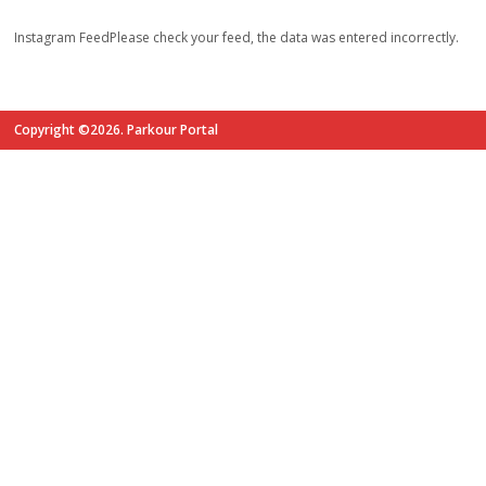
Instagram FeedPlease check your feed, the data was entered incorrectly.
Copyright ©2026. Parkour Portal